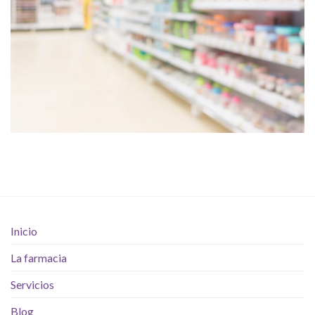
Inicio
La farmacia
Servicios
Blog