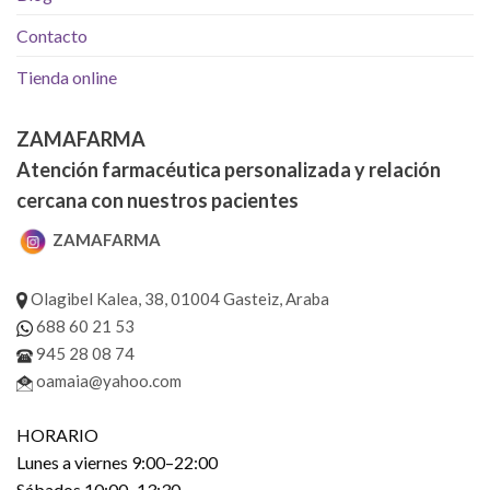
Contacto
Tienda online
ZAMAFARMA
Atención farmacéutica personalizada y relación
cercana con nuestros pacientes
ZAMAFARMA
Olagibel Kalea, 38, 01004 Gasteiz, Araba
688 60 21 53
945 28 08 74
oamaia@yahoo.com
HORARIO
Lunes a viernes 9:00–22:00
Sábados 10:00–13:30