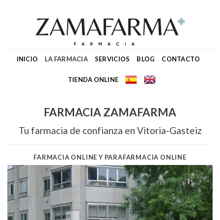
Skip
to
content
INICIO
LA FARMACIA
SERVICIOS
BLOG
CONTACTO
TIENDA ONLINE
FARMACIA ZAMAFARMA
Tu farmacia de confianza en Vitoria-Gasteiz
FARMACIA ONLINE Y PARAFARMACIA ONLINE